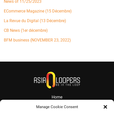
News of 11/25/2023
ECommerce Magazine (15 Décembre)
La Revue du Digital (13 Décembre)
CB News (1er décembre)
BFM business (NOVEMBER 23, 2022)
Home
About
Manage Cookie Consent