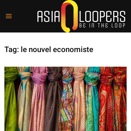
Tag:
le nouvel economiste