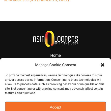
Home
About
Manage Cookie Consent
Services
To provide the best experiences, we use technologies like cookies to store
and/or access device information. Consenting to these technologies will
Contact
allow us to process data such as browsing behaviour or unique IDs on this
site. Not consenting or withdrawing consent, may adversely affect certain
Jobs
features and functions.
Accept