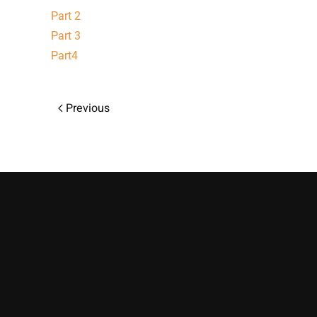
Part 2
Part 3
Part4
Previous