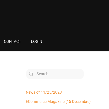
CONTACT
LOGIN
News of 11/25/2023
ECommerce Magazine (15 Décembre)