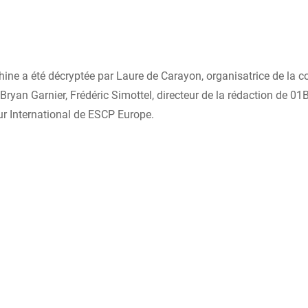
Chine a été décryptée par Laure de Carayon, organisatrice de la 
ryan Garnier, Frédéric Simottel, directeur de la rédaction de 01
ur International de ESCP Europe.