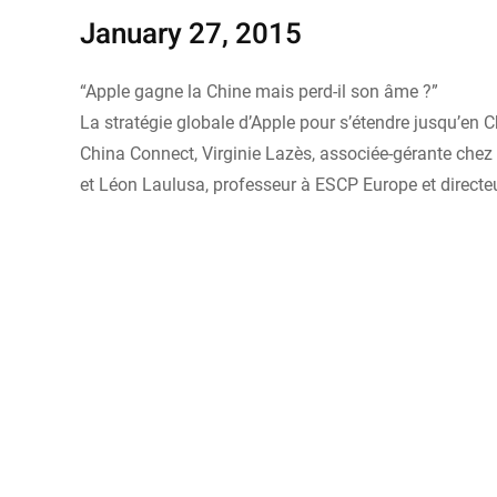
January 27, 2015
“Apple gagne la Chine mais perd-il son âme ?”
La stratégie globale d’Apple pour s’étendre jusqu’en 
China Connect, Virginie Lazès, associée-gérante chez B
et Léon Laulusa, professeur à ESCP Europe et directe