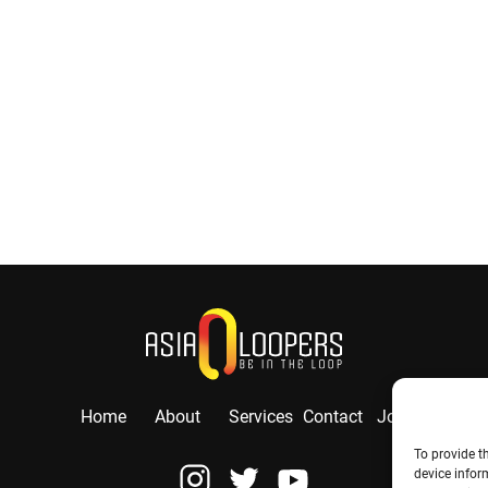
Home
About
Services
Contact
Jobs
To provide t
device infor