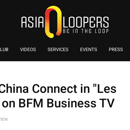
CLUB
VIDEOS
SERVICES
EVENTS
PRESS
China Connect in "Les
" on BFM Business TV
VIEW
.